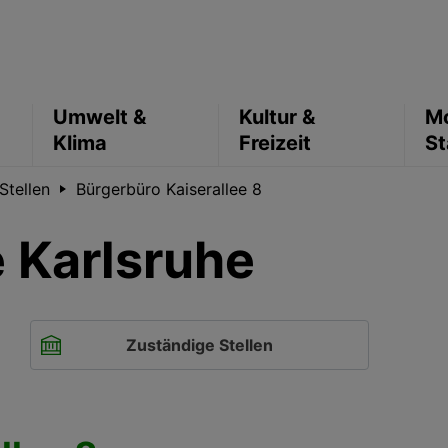
Umwelt &
Kultur &
Mo
Klima
Freizeit
St
Stellen
Bürgerbüro Kaiserallee 8
 Karlsruhe
Zuständige Stellen