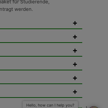
aket für Studierende,
ntragt werden.
Hello, how can I help you?