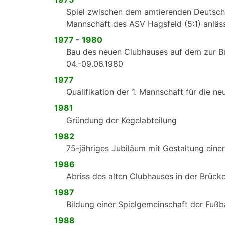
Spiel zwischen dem amtierenden Deutsch
Mannschaft des ASV Hagsfeld (5:1) anläss
1977
-
1980
Bau des neuen Clubhauses auf dem zur B
04.-09.06.1980
1977
Qualifikation der 1. Mannschaft für die ne
1981
Gründung der Kegelabteilung
1982
75-jähriges Jubiläum mit Gestaltung eine
1986
Abriss des alten Clubhauses in der Brück
1987
Bildung einer Spielgemeinschaft der Fußb
1988