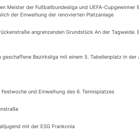
en Meister der Fußballbundesliga und UEFA-Cupgewinner B
lich der Einweihung der renovierten Platzanlage
rückenstraße angrenzenden Grundstück An der Tagweide. E
u geschaffene Bezirksliga mit einem 5. Tabellenplatz in der
r Festwoche und Einweihung des 6. Tennisplatzes
enstraße
alljugend mit der ESG Frankonia