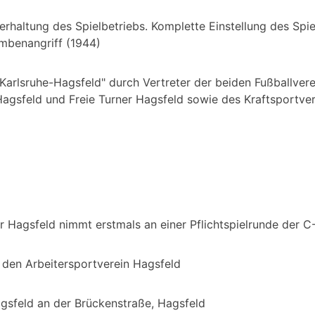
erhaltung des Spielbetriebs. Komplette Einstellung des Spi
mbenangriff (1944)
arlsruhe-Hagsfeld" durch Vertreter der beiden Fußballver
agsfeld und Freie Turner Hagsfeld sowie des Kraftsportver
 Hagsfeld nimmt erstmals an einer Pflichtspielrunde der C-
 den Arbeitersportverein Hagsfeld
gsfeld an der Brückenstraße, Hagsfeld