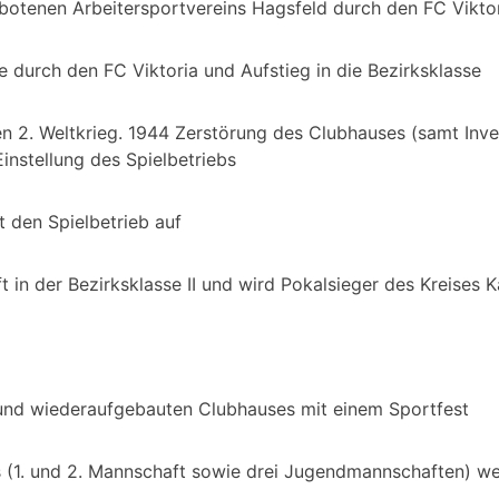
otenen Arbeitersportvereins Hagsfeld durch den FC Viktor
se durch den FC Viktoria und Aufstieg in die Bezirksklasse
n 2. Weltkrieg. 1944 Zerstörung des Clubhauses (samt Inve
instellung des Spielbetriebs
 den Spielbetrieb auf
t in der Bezirksklasse II und wird Pokalsieger des Kreises K
und wiederaufgebauten Clubhauses mit einem Sportfest
 (1. und 2. Mannschaft sowie drei Jugendmannschaften) wer