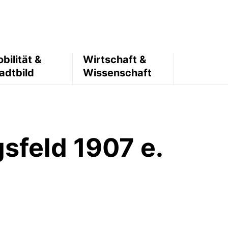
bilität &
Wirtschaft &
adtbild
Wissenschaft
sfeld 1907 e.