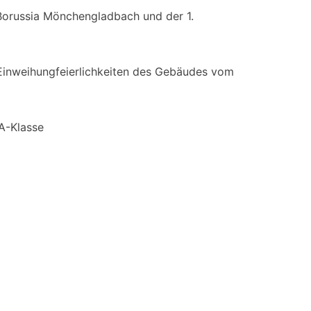
orussia Mönchengladbach und der 1.
inweihungfeierlichkeiten des Gebäudes vom
 A-Klasse