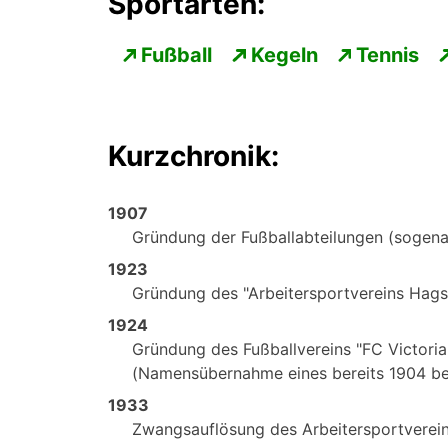
Sportarten:
Fußball
Kegeln
Tennis
Kurzchronik:
1907
Gründung der Fußballabteilungen (sogenan
1923
Gründung des "Arbeitersportvereins Hagsf
1924
Gründung des Fußballvereins "FC Victoria
(Namensübernahme eines bereits 1904 be
1933
Zwangsauflösung des Arbeitersportvereins