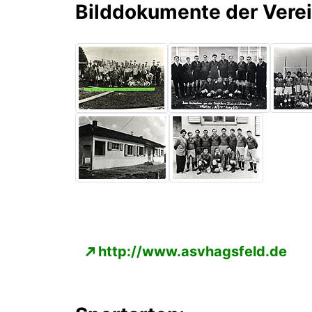
Bilddokumente der Vere
http://www.asvhagsfeld.de