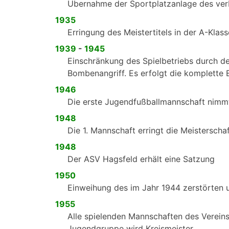
Übernahme der Sportplatzanlage des verb
1935
Erringung des Meistertitels in der A-Klas
1939
-
1945
Einschränkung des Spielbetriebs durch de
Bombenangriff. Es erfolgt die komplette E
1946
Die erste Jugendfußballmannschaft nimmt
1948
Die 1. Mannschaft erringt die Meisterschaf
1948
Der ASV Hagsfeld erhält eine Satzung
1950
Einweihung des im Jahr 1944 zerstörten 
1955
Alle spielenden Mannschaften des Vereins
Jugendgruppe wird Kreismeister