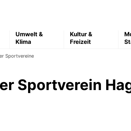
Umwelt &
Kultur &
Mo
Klima
Freizeit
St
er Sportvereine
er Sportverein Hag