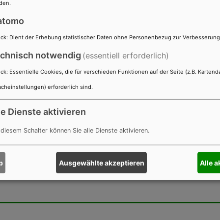
den.
s Amt
atomo
ck
:
Dient der Erhebung statistischer Daten ohne Personenbezug zur Verbesserun
chnisch notwendig
(essentiell erforderlich)
ck
:
Essentielle Cookies, die für verschieden Funktionen auf der Seite (z.B. Kartend
cheinstellungen) erforderlich sind.
le Dienste aktivieren
 diesem Schalter können Sie alle Dienste aktivieren.
b
Ausgewählte akzeptieren
Alle 