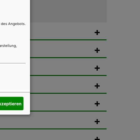
g des Angebots.
arstellung,
akzeptieren