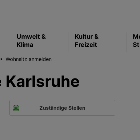
Umwelt &
Kultur &
Mo
Klima
Freizeit
St
Wohnsitz anmelden
 Karlsruhe
Zuständige Stellen