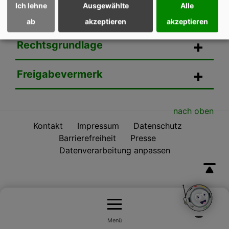
Ich lehne
Ausgewählte
Alle
Rechtsbehelf
ab
akzeptieren
akzeptieren
Rechtsgrundlage
Freigabevermerk
nach oben
Kontakt
Impressum
Datenschutz
Barrierefreiheit
Presse
Datenverarbeitung anpassen
Menü