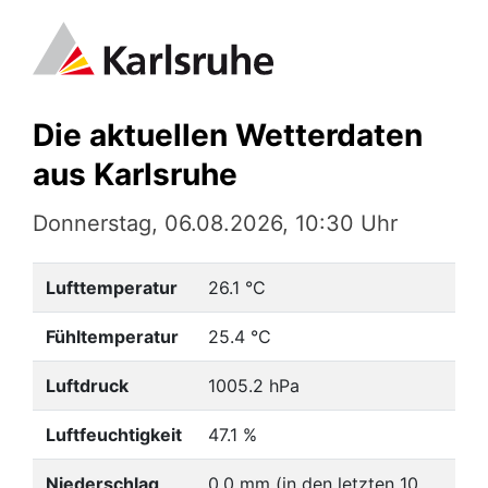
Die aktuellen Wetterdaten
aus Karlsruhe
Donnerstag, 06.08.2026, 10:30 Uhr
Lufttemperatur
26.1 °C
Fühltemperatur
25.4 °C
Luftdruck
1005.2 hPa
Luftfeuchtigkeit
47.1 %
Niederschlag
0.0 mm (in den letzten 10