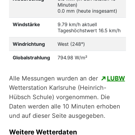
Minuten)
0.0 mm (heute insgesamt)
Windstärke
9.79 km/h aktuell
Tageshöchstwert 16.5 km/h
Windrichtung
West (248°)
Globalstrahlung
794.98 W/m²
Alle Messungen wurden an der
LUBW
Wetterstation Karlsruhe (Heinrich-
Hübsch Schule) vorgenommen. Die
Daten werden alle 10 Minuten erhoben
und auf dieser Seite ausgegeben.
Weitere Wetterdaten