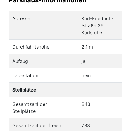
Adresse
Karl-Friedrich-
Straße 26
Karlsruhe
Durchfahrtshöhe
2.1 m
Aufzug
ja
Ladestation
nein
Stellplätze
Gesamtzahl der
843
Stellplätze
Gesamtzahl der freien
783