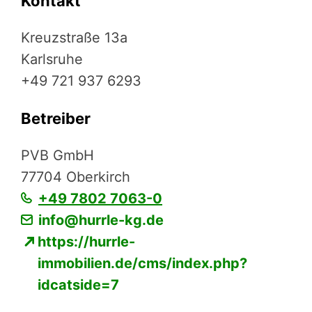
Kontakt
Kreuzstraße 13a
Karlsruhe
+49 721 937 6293
Betreiber
PVB GmbH
77704 Oberkirch
+49 7802 7063-0
info@hurrle-kg.de
https://hurrle-
immobilien.de/cms/index.php?
idcatside=7