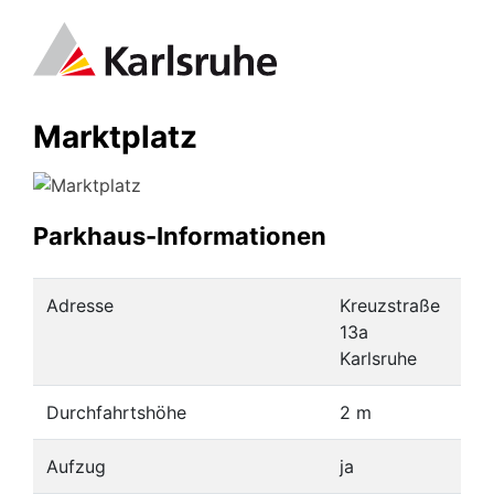
Marktplatz
Parkhaus-Informationen
Adresse
Kreuzstraße
13a
Karlsruhe
Durchfahrtshöhe
2 m
Aufzug
ja