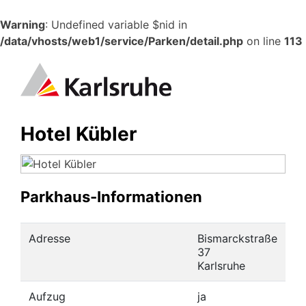
Warning
: Undefined variable $nid in
/data/vhosts/web1/service/Parken/detail.php
on line
113
Hotel Kübler
Parkhaus-Informationen
Adresse
Bismarckstraße
37
Karlsruhe
Aufzug
ja